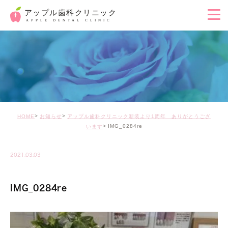
HOME
お知らせ
アップル歯科クリニック新装より1周年 ありがとうござ
IMG_0284re
います
2021.03.03
IMG_0284re